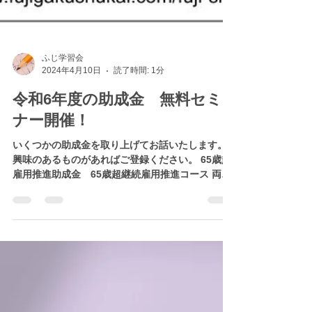
ふじ学習会
2024年4月10日
読了時間: 1分
令和6年度の助成金 無料セミ
ナー開催！
いくつかの助成金を取り上げてお話いたします。
興味のあるものがあればご登録ください。 65歳超
雇用推進助成金 65歳超継続雇用推進コース 両立
支援等助成金 柔軟な働き方選択制度等支援コー
ス キャリアアップ助成金 賃金規定等改定コー
ス...