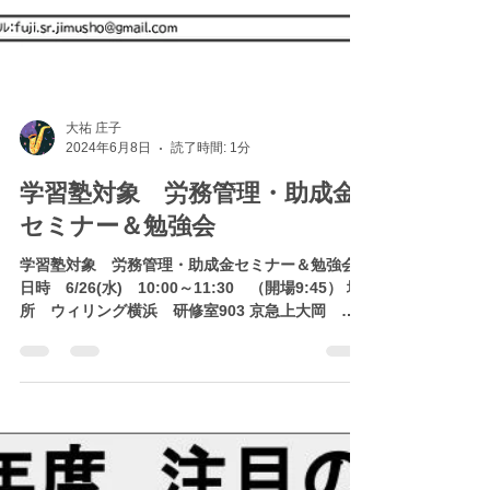
大祐 庄子
2024年6月8日
読了時間: 1分
学習塾対象 労務管理・助成金
セミナー＆勉強会
学習塾対象 労務管理・助成金セミナー＆勉強会
日時 6/26(水) 10:00～11:30 （開場9:45） 場
所 ウィリング横浜 研修室903 京急上大岡 横
浜市営地下鉄上大岡駅下車 ゆめおおおか内 定
員 5名 FAXまたは予約フォームからお申し込みく
ださい。