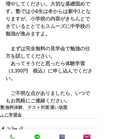
増やしてください。大切な基礎固めで
す。塾では小6生は冬からは新中1とな
りますが、小学校の内容がきちんとで
きているととてもスムーズに中学校の
勉強が進みますよ。
　まずは完全無料の見学会で勉強の仕
方を試してください。
　あってそうだと思ったら体験学習
（3,300円　税込）に申し込んでくださ
い。
　ご不明な点がありましたら、いつで
もお気軽にご連絡ください。
塾
無料体験、
テスト対策
通い放題
ふじ学習会