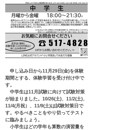
　申し込み日から11月29日(金)を体験
期間とする、体験学習を受け付け中で
す。
　中学生は11月試験に向けて試験対策
が始まりました。10/26(土)、11/2(土)、
11/4(月祝）、11/9(土)は試験対策日で
す。やるべきことをやり切ってテスト
に臨みましょう。
　小学生はどの学年も算数の演習量を