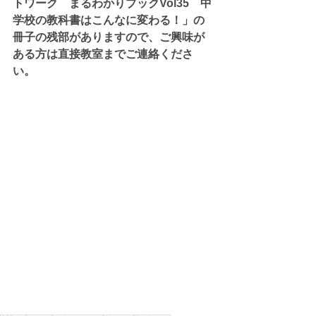
トワーク　まるわかりブックVol35　中
学校の教科書はこんなに変わる！」の
冊子の残部がありますので、ご興味が
ある方は直接教室までご連絡くださ
い。