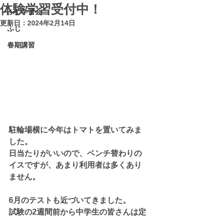
体験学習受付中！
ふじ学習会
更新日：
2024年2月14日
ふじ
春期講習
駐輪場横に今年はトマトを置いてみま
した。
日当たりがいいので、ベンチ替わりの
イスですが、あまり利用者は多くあり
ません。
6月のテストも近づいてきました。
試験の2週間前から中学生の皆さんは定