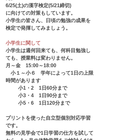
6/25(土)の漢字検定(5/21締切)　
に向けての対策もしています。
小学生の皆さん、日頃の勉強の成果を
検定で発揮してみましょう。
小学生に関して
小学生は週何回来ても、何科目勉強し
ても、授業料は変わりません。
月～金　15:00～18:00
　小１～小６　学年によって1日の上限
時間があります
　	小1・2　1日60分まで
　	小3・4　1日90分まで
	小5・6　1日120分まで
プリントを使った自立型個別対応学習
です。
無料の見学会で1日学習の仕方を試して