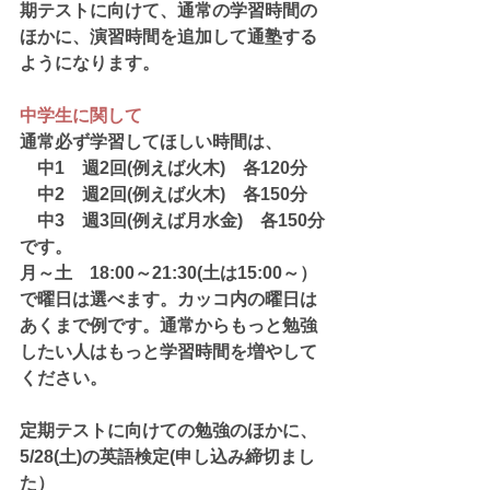
期テストに向けて、通常の学習時間の
ほかに、演習時間を追加して通塾する
ようになります。
中学生に関して
通常必ず学習してほしい時間は、
　中1　週2回(例えば火木)　各120分
　中2　週2回(例えば火木)　各150分
　中3　週3回(例えば月水金)　各150分
です。
月～土　18:00～21:30(土は15:00～）
で曜日は選べます。カッコ内の曜日は
あくまで例です。通常からもっと勉強
したい人はもっと学習時間を増やして
ください。
定期テストに向けての勉強のほかに、
5/28(土)の英語検定(申し込み締切まし
た）