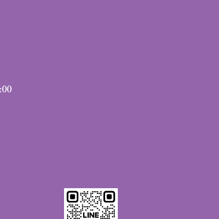
:00
。