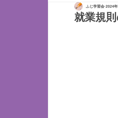
ふじ学習会
2024
就業規則