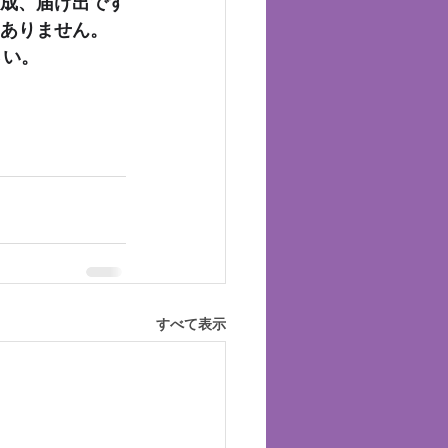
作成、届け出です
ありません。 
い。 
すべて表示