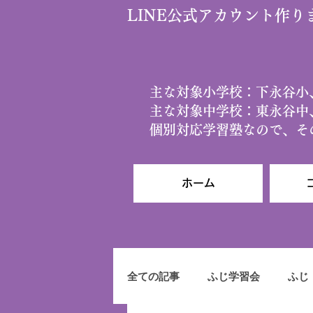
​LINE公式アカウント作
​主な対象小学校：下永谷
主な対象中学校：東永谷中
個別対応学習塾なので、
ホーム
全ての記事
ふじ学習会
ふじ