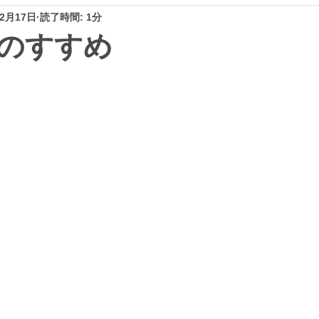
年2月17日
読了時間: 1分
のすすめ