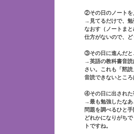
②その日のノートを
→見てるだけで、勉
なおす（ノートまと
仕方がないので、ど
③その日に進んだと
→英語の教科書音読
さい。これも「黙読
音読できないところ
④その日に出された
→最も勉強したなあ
問題を調べるひと手
どれかになりがちで
トですね。