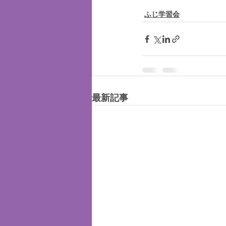
ふじ学習会
最新記事