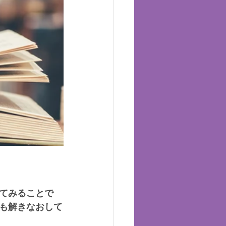
てみることで
も解きなおして