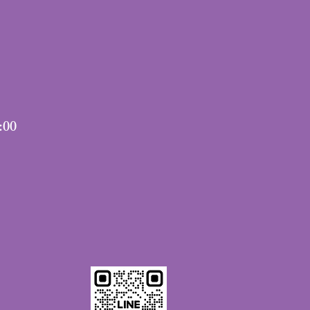
:00
。