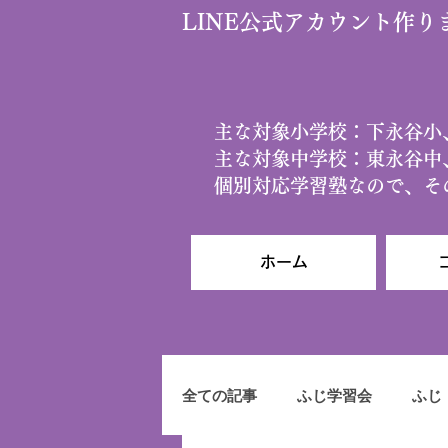
​LINE公式アカウント作
​主な対象小学校：下永谷
主な対象中学校：東永谷中
個別対応学習塾なので、
ホーム
全ての記事
ふじ学習会
ふじ