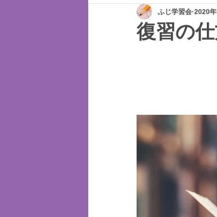
ふじ学習会
2020
復習の仕