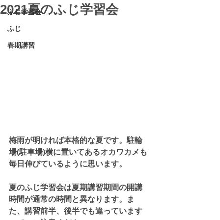
2021夏のふじ学習会
ふじ学習会
ふじ
春期講習
梅雨が明ければ本格的な夏です。駐輪
場(駐車場)横に置いてあるオカワカメも
毎日伸びているように思います。
夏のふじ学習会は夏期講習期間の開講
時間が通常の時間と異なります。ま
た、講習前半、後半でも違っています