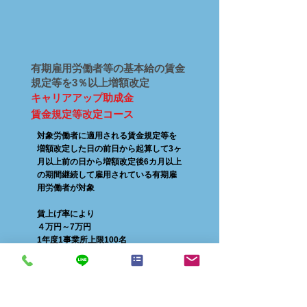
有期雇用労働者等の基本給の賃金
規定等を3％以上増額改定​
キャリアアップ助成金
賃金規定等改定コース
対象労働者に適用される賃金規定等を
増額改定した日の前日から起算して3ヶ
月以上前の日から増額改定後6カ月以上
の期間継続して雇用されている有期雇
用労働者が対象
賃上げ率により
４万円～7万円
1年度1事業所上限100名