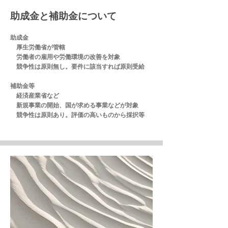
助成金と補助金について
助成金
厚生労働省が管轄
労働者の雇用や労働環境の改善を対象
競争性は原則無し。要件に該当すれば原則受給
補助金等
経済産業省など
新規事業の開始、国が求める事業などが対象
​競争性は原則あり。評価の高いものから採択等